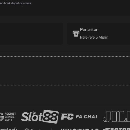
an tidak dapat diproses
Penarikan
Rata-rata 5 Menit