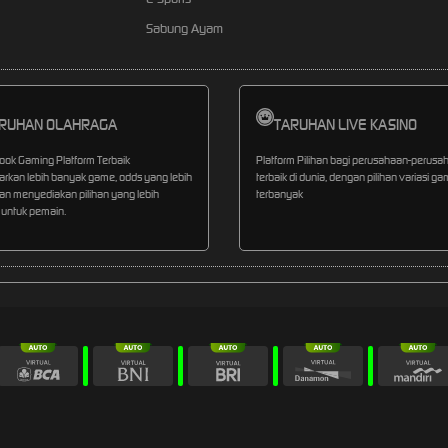
Sabung Ayam
RUHAN OLAHRAGA
TARUHAN LIVE KASINO
ook Gaming Platform Terbaik
Platform Pilihan bagi perusahaan-perusa
kan lebih banyak game, odds yang lebih
terbaik di dunia, dengan pilihan variasi g
 dan menyediakan pilihan yang lebih
terbanyak
untuk pemain.