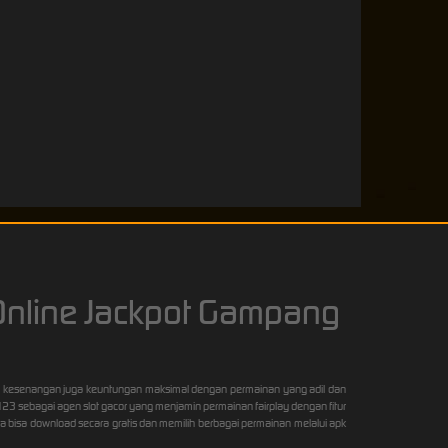
Online Jackpot Gampang
ri kesenangan juga keuntungan maksimal dengan permainan yang adil dan
23 sebagai agen slot gacor yang menjamin permainan fairplay dengan fitur
 bisa download secara gratis dan memilih berbagai permainan melalui apk