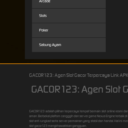
Arcade
Slots
Poker
Sabung Ayam
GACOR123: Agen Slot Gacor Terpercaya Link APK
GACOR123: Agen Slot G
GACOR123 adalah pilihan terpercaya tempat bermain slot online resmi 
aman. Berbekal platfom cangggih dan server game Nexus Engine terbaik di
slot anti rungkad serta server permainan yang stabil dan handal. Hal i
slot gacor123 mengkhawatirkan gangguan.