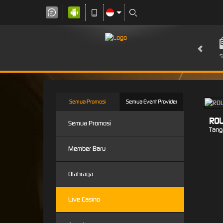
HOT GAMES
S
Semua Promosi
Semua Event Provider
ROL
Semua Promosi
Tang
Member Baru
Olahraga
Live Casino