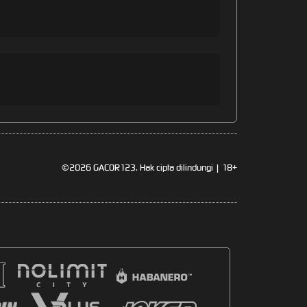
©2026 GACOR123. Hak cipta dilindungi | 18+