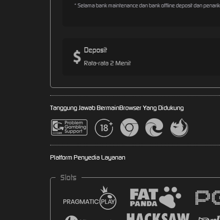
* Selama bank maintenance dan bank offline deposit dan penarik
Deposit
Rata-rata 2 Menit
Tanggung Jawab Bermain
Browser Yang Didukung
Platform Penyedia Layanan
Slots