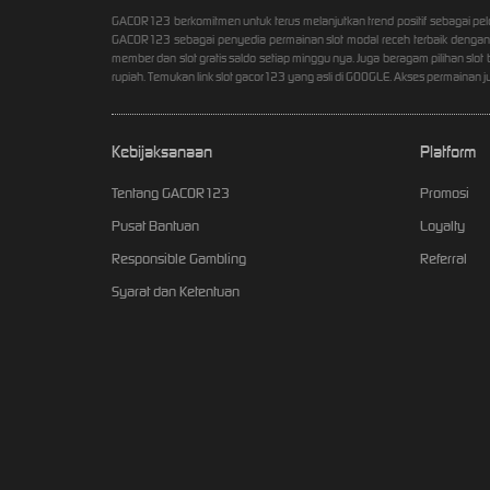
GACOR123 berkomitmen untuk terus melanjutkan trend positif sebagai pelo
GACOR123 sebagai penyedia permainan slot modal receh terbaik denga
member dan slot gratis saldo setiap minggu nya. Juga beragam pilihan slo
rupiah. Temukan link slot gacor123 yang asli di GOOGLE. Akses permainan j
Kebijaksanaan
Platform
Tentang GACOR123
Promosi
Pusat Bantuan
Loyalty
Responsible Gambling
Referral
Syarat dan Ketentuan