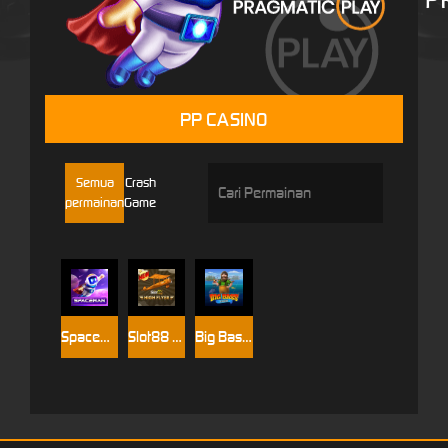
PP CASINO
Semua
Crash
permainan
Game
Spaceman
Slot88 High Flyer
Big Bass Crash