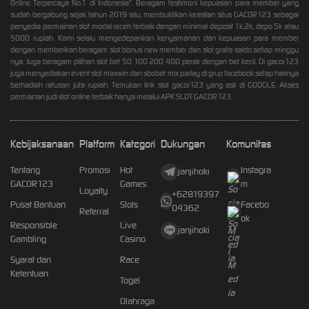
Online Terpercaya No.1 di Indonesia". Beragam testimoni kepuasan para member yang
sudah bergabung sejak tahun 2019 lalu, membuktikan keaslian situs GACOR123 sebagai
penyedia permainan slot modal receh terbaik dengan minimal deposit 1k,2k, depo 5k atau
5000 rupiah. Kami selalu mengedepankan kenyamanan dan kepuasan para member
dengan memberikan beragam slot bonus new member dan slot gratis saldo setiap minggu
nya. Juga beragam pilihan slot bet 50 100 200 400 perak dengan bet kecil. Di gacor123
juga menyediakan event slot maxwin dan sbobet mix parlay di grup facebook setap harinya
berhadiah ratusan juta rupiah. Temukan link slot gacor123 yang asli di GOOGLE. Akses
permainan judi slot online terbaik hanya melalui APK SLOT GACOR123.
Kebijaksanaan
Platform
Kategori
Dukungan
Komunitas
Tentang
Promosi
Hot
Instagra
janjihoki
GACOR123
Games
m
Loyalty
+62819397
Pusat Bantuan
Slots
Facebo
04362
Referral
ok
Responsible
Live
janjihoki
Gambling
Casino
Syarat dan
Race
Ketentuan
Togel
Olahraga