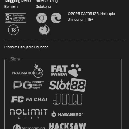
Tanggung Jawab
Browser Yang
Bermain
Didukung
©2026 GACOR123. Hak cipta
dilindungi | 18+
Platform Penyedia Layanan
Slots