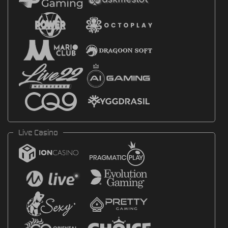
Live Casino